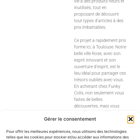
vie à des produits neufs et
inutilisés, tout en
proposant de découvrir
tout types d’articles à des
prix imbattables.
Ce projet a rapidement pris
forme ici, à Toulouse. Notre
belle ville Rose, avec son
esprit innovant et son
ouverture d’esprit, est le
lieu idéal pour partager ces
trésors oubliés avec vous.
En achetant chez Funky
Colis, non seulement vous
faites de belles
découvertes, mais vous
contribuez aussi à une
Gérer le consentement
consommation plus
responsable et plus
Pour offrir les meilleures expériences, nous utilisons des technologies
durable.
telles que les cookies pour stocker et/ou accéder aux informations des