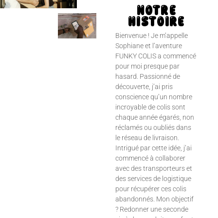
NOTRE
HISTOIRE
Bienvenue ! Je m’appelle
Sophiane et l’aventure
FUNKY COLIS a commencé
pour moi presque par
hasard. Passionné de
découverte, j’ai pris
conscience qu’un nombre
incroyable de colis sont
chaque année égarés, non
réclamés ou oubliés dans
le réseau de livraison.
Intrigué par cette idée, j’ai
commencé à collaborer
avec des transporteurs et
des services de logistique
pour récupérer ces colis
abandonnés. Mon objectif
? Redonner une seconde