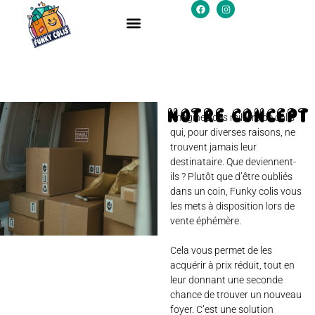
NOTRE CONCEPT
Imaginez des milliers de colis
qui, pour diverses raisons, ne
trouvent jamais leur
destinataire. Que deviennent-
ils ? Plutôt que d’être oubliés
dans un coin, Funky colis vous
les mets à disposition lors de
vente éphémère.
Cela vous permet de les
acquérir à prix réduit, tout en
leur donnant une seconde
chance de trouver un nouveau
foyer. C’est une solution